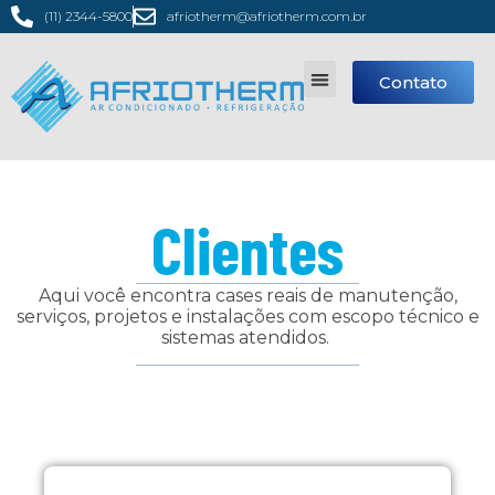
(11) 2344-5800
afriotherm@afriotherm.com.br
Contato
Clientes
Aqui você encontra cases reais de manutenção,
serviços, projetos e instalações com escopo técnico e
sistemas atendidos.